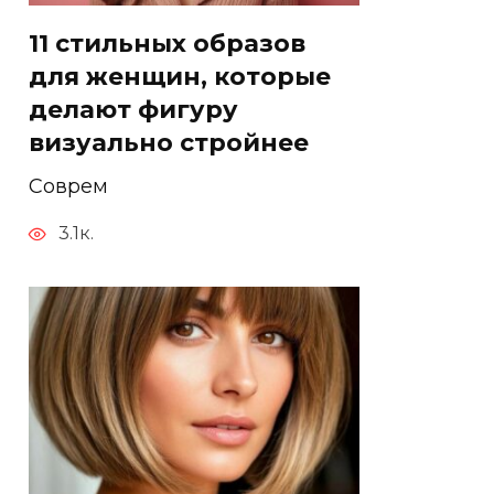
11 стильных образов
для женщин, которые
делают фигуру
визуально стройнее
Соврем
3.1к.