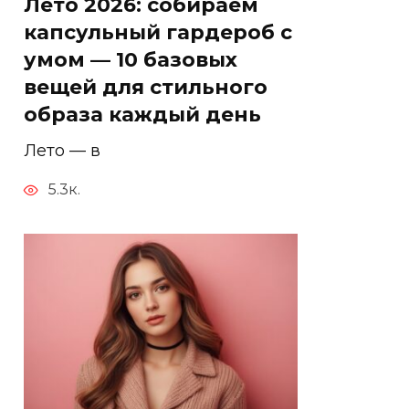
Лето 2026: собираем
капсульный гардероб с
умом — 10 базовых
вещей для стильного
образа каждый день
Лето — в
5.3к.