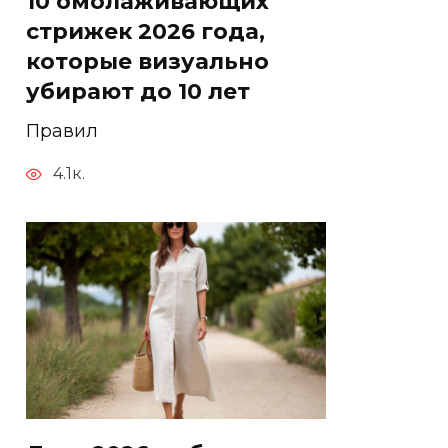
10 омолаживающих
стрижек 2026 года,
которые визуально
убирают до 10 лет
Правил
4.1к.