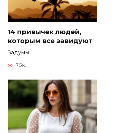
14 привычек людей,
которым все завидуют
Задумы
7.5к.