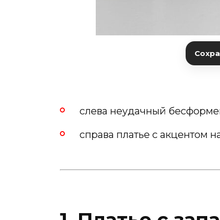
Сохран
слева неудачный бесформе
справа платье с акцентом на
1. Платье с зап