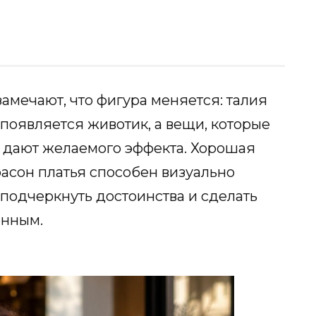
амечают, что фигура меняется: талия
появляется животик, а вещи, которые
е дают желаемого эффекта. Хорошая
фасон платья способен визуально
 подчеркнуть достоинства и сделать
енным.