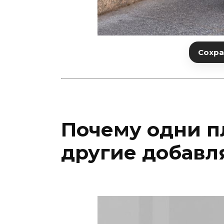
Сохран
Почему одни пл
другие добавл