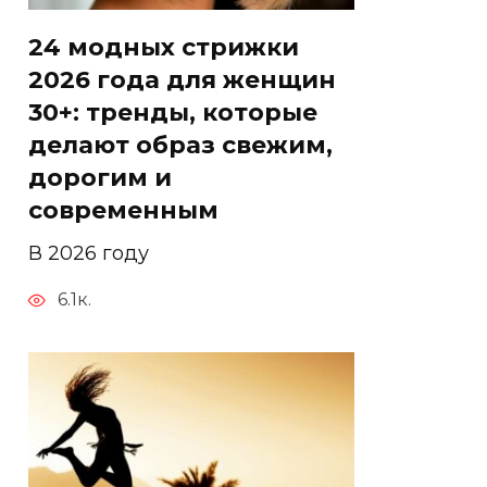
24 модных стрижки
2026 года для женщин
30+: тренды, которые
делают образ свежим,
дорогим и
современным
В 2026 году
6.1к.