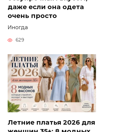
даже если она одета
очень просто
Иногда
629
Летние платья 2026 для
женщин 35+: 8 модных