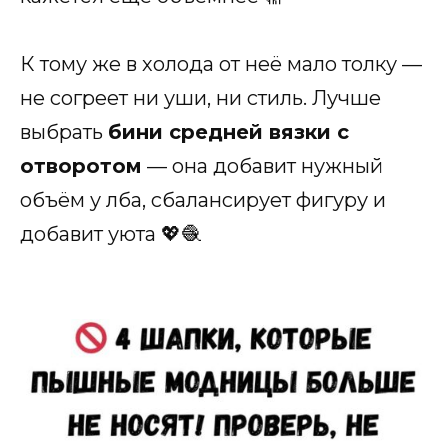
К тому же в холода от неё мало толку —
не согреет ни уши, ни стиль. Лучше
выбрать
бини средней вязки с
отворотом
— она добавит нужный
объём у лба, сбалансирует фигуру и
добавит уюта 💖🧶