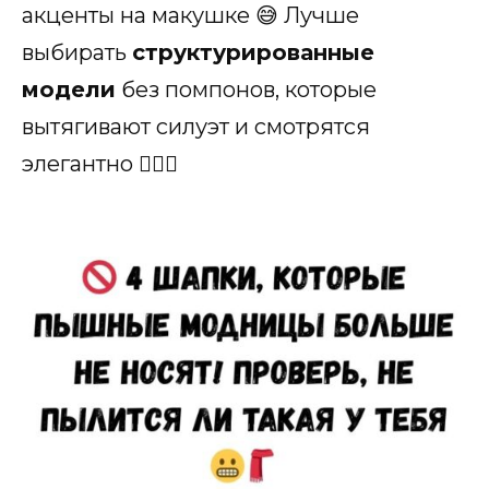
акценты на макушке 😅 Лучше
выбирать
структурированные
модели
без помпонов, которые
вытягивают силуэт и смотрятся
элегантно 💁‍♀️✨