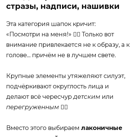
стразы, надписи, нашивки
Эта категория шапок кричит:
«Посмотри на меня!» 😵‍💫 Только вот
внимание привлекается не к образу, а к
голове… причём не в лучшем свете.
Крупные элементы утяжеляют силуэт,
подчёркивают округлость лица и
делают всё чересчур
детским
или
перегруженным
🤷‍♀️
Вместо этого выбираем
лаконичные