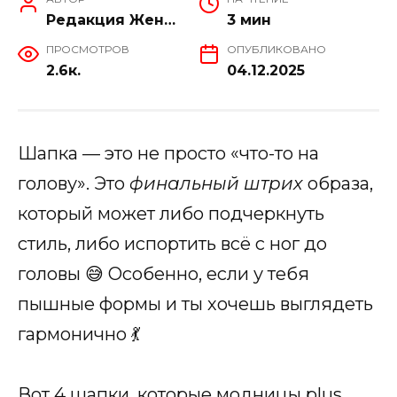
Редакция Женский Мир
3 мин
ПРОСМОТРОВ
ОПУБЛИКОВАНО
2.6к.
04.12.2025
Шапка — это не просто «что-то на
голову». Это
финальный штрих
образа,
который может либо подчеркнуть
стиль, либо испортить всё с ног до
головы 😅 Особенно, если у тебя
пышные формы и ты хочешь выглядеть
гармонично 💃
Вот 4 шапки, которые модницы plus