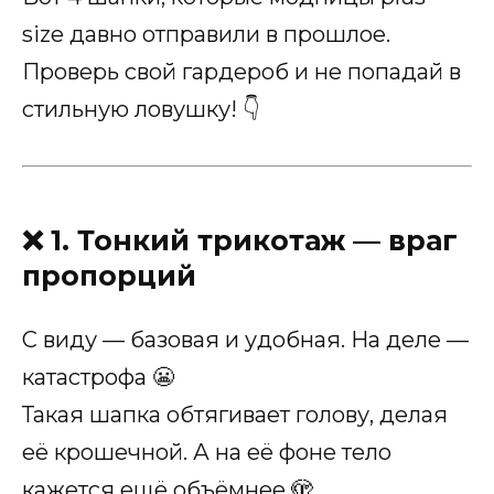
size давно отправили в прошлое.
Проверь свой гардероб и не попадай в
стильную ловушку! 👇
❌ 1. Тонкий трикотаж — враг
пропорций
С виду — базовая и удобная. На деле —
катастрофа 😬
Такая шапка обтягивает голову, делая
её крошечной. А на её фоне тело
кажется ещё объёмнее 🫣