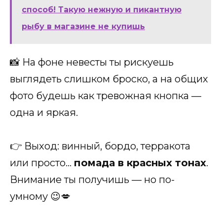
способ! Такую нежную и пикантную
рыбу в магазине не купишь
📸 На фоне невесты ты рискуешь
выглядеть слишком броско, а на общих
фото будешь как тревожная кнопка —
одна и яркая.
👉 Выход: винный, бордо, терракота
или просто…
помада в красных тонах
.
Внимание ты получишь — но по-
умному 😉💋