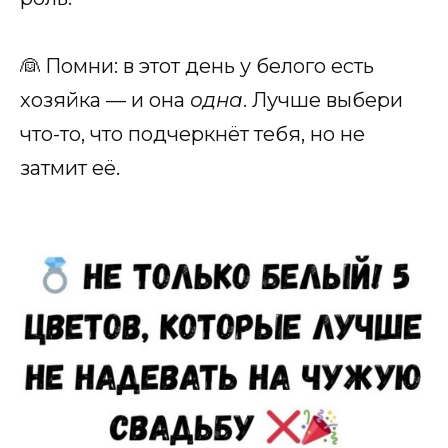
👰 Помни: в этот день у белого есть
хозяйка — и она
одна
. Лучше выбери
что-то, что подчеркнёт тебя, но не
затмит её.