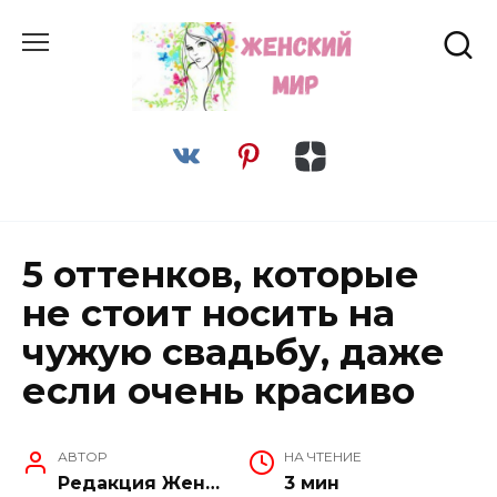
Перейти
к
содержанию
5 оттенков, которые
не стоит носить на
чужую свадьбу, даже
если очень красиво
АВТОР
НА ЧТЕНИЕ
Редакция Женский Мир
3 мин