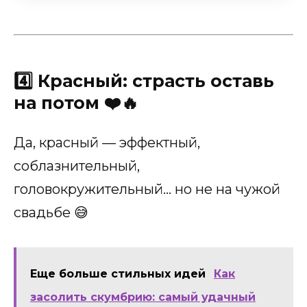
4️⃣ Красный: страсть оставь
на потом ❤️🔥
Да, красный — эффектный,
соблазнительный,
головокружительный… но не на чужой
свадьбе 😅
Еще больше стильных идей
Как
засолить скумбрию: самый удачный