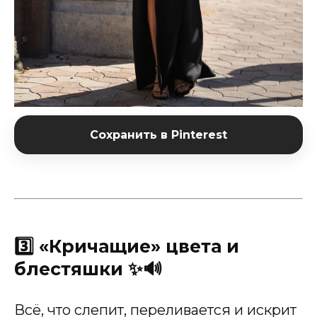
Сохранить в Pinterest
3️⃣ «Кричащие» цвета и
блестяшки ✨🔊
Всё, что слепит, переливается и искрит