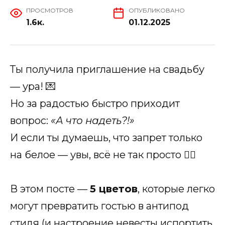
ПРОСМОТРОВ
ОПУБЛИКОВАНО
1.6к.
01.12.2025
Ты получила приглашение на свадьбу
— ура! 💌
Но за радостью быстро приходит
вопрос:
«А что надеть?!»
И если ты думаешь, что запрет только
на белое — увы, всё не так просто 🤷‍♀️
В этом посте —
5 цветов
, которые легко
могут превратить гостью в антипод
стиля (и настроение невесты испортить