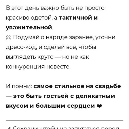
В этот день важно быть не просто
красиво одетой, а
тактичной и
уважительной
.
🎀 Подумай о наряде заранее, уточни
дресс-код, и сделай всё, чтобы
выглядеть круто — но не как
конкуренция невесте.
И помни:
самое стильное на свадьбе
— это быть гостьей с деликатным
вкусом и большим сердцем
❤️
📌 Сохрани, чтобы не запутаться перед