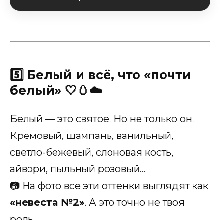
5️⃣ Белый и всё, что «почти
белый» 🤍🥚☁️
Белый — это святое. Но не только он.
Кремовый, шампань, ванильный,
светло-бежевый, слоновая кость,
айвори, пыльный розовый…
📷 На фото все эти оттенки выглядят как
«невеста №2»
. А это точно не твоя
роль.