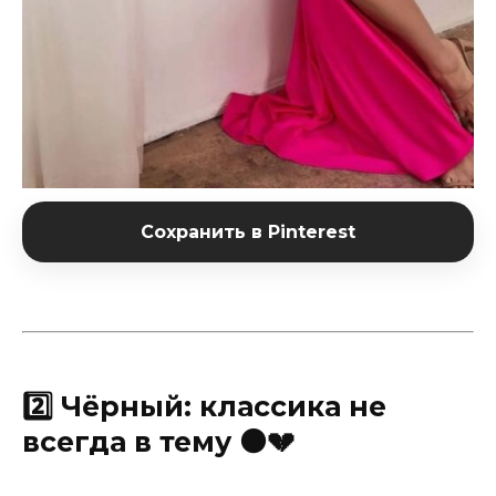
Сохранить в Pinterest
2️⃣ Чёрный: классика не
всегда в тему ⚫️💔