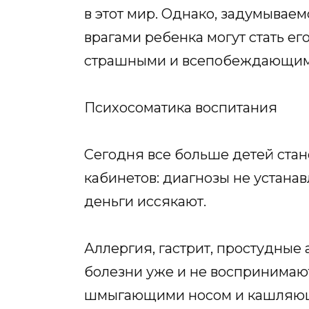
в этот мир. Однако, задумывае
врагами ребенка могут стать е
страшными и всепобеждающим
Психосоматика воспитания
Сегодня все больше детей стан
кабинетов: диагнозы не устанав
деньги иссякают.
Аллергия, гастрит, простудные 
болезни уже и не воспринимаю
шмыгающими носом и кашляющи