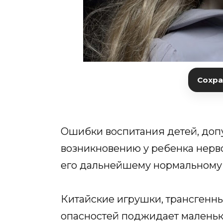
Сохран
Ошибки воспитания детей, допу
возникновению у ребенка нерво
его дальнейшему нормальному 
Китайские игрушки, трансгенны
опасностей поджидает маленьк