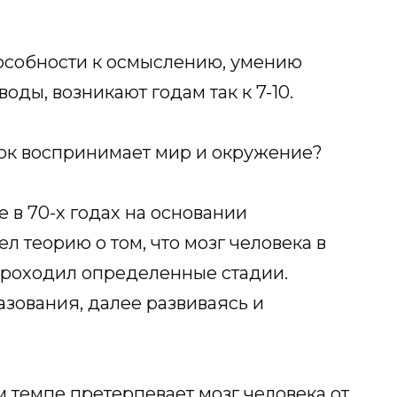
способности к осмыслению, умению
оды, возникают годам так к 7-10.
нок воспринимает мир и окружение?
в 70-х годах на основании
 теорию о том, что мозг человека в
проходил определенные стадии.
зования, далее развиваясь и
м темпе претерпевает мозг человека от