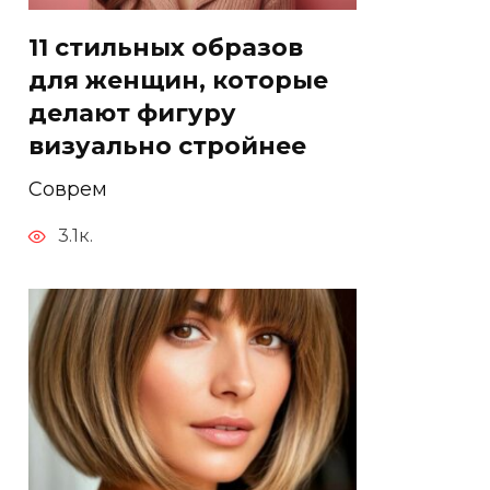
11 стильных образов
для женщин, которые
делают фигуру
визуально стройнее
Соврем
3.1к.