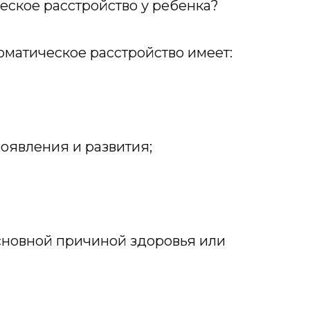
еское расстройство у ребенка?
оматическое расстройство имеет:
оявления и развития;
сновной причиной здоровья или