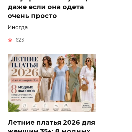
даже если она одета
очень просто
Иногда
623
Летние платья 2026 для
женщин 35+: 8 модных