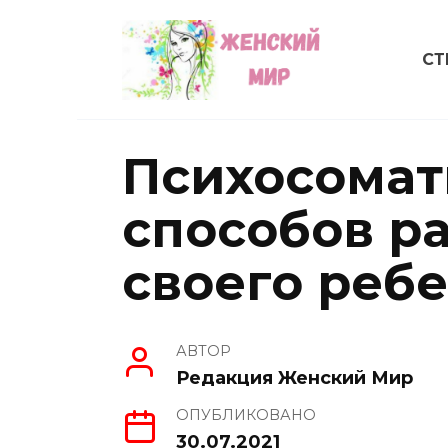
Перейти
к
СТ
содержанию
Психосомат
способов р
своего реб
АВТОР
Редакция Женский Мир
ОПУБЛИКОВАНО
30.07.2021