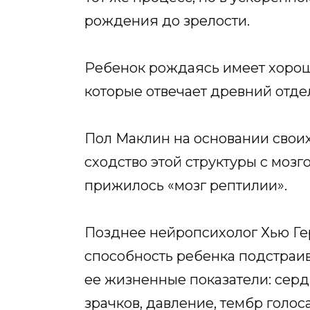
рождения до зрелости.
Ребенок рождаясь имеет хорошо
которые отвечает древний отде
Пол Маклин на основании свои
сходство этой структуры с мозг
прижилось «мозг рептилии».
Позднее нейропсихолог Хью Ге
способность ребенка подстраив
ее жизненные показатели: сер
зрачков, давление, тембр голос