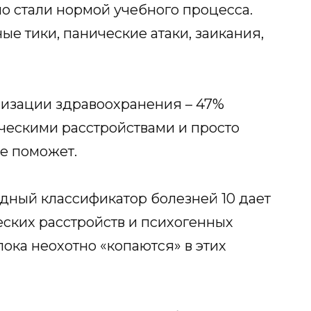
о стали нормой учебного процесса.
е тики, панические атаки, заикания,
низации здравоохранения – 47%
ческими расстройствами и просто
е поможет.
дный классификатор болезней 10 дает
ских расстройств и психогенных
ока неохотно «копаются» в этих