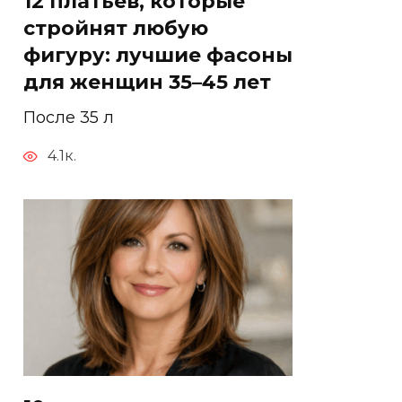
12 платьев, которые
стройнят любую
фигуру: лучшие фасоны
для женщин 35–45 лет
После 35 л
4.1к.