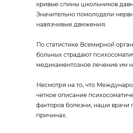
кривые спины школьников давн
Значительно помолодели нервны
навязчивые движения.
По статистике Всемирной орга
больных страдают психосомати
медикаментозное лечение им н
Несмотря на то, что Междунаро
четкое описание психосоматиче
факторов болезни, наши врачи п
причинах.