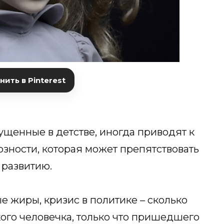
ить в Pinterest
щенные в детстве, иногда приводят к
зности, которая может препятствовать
развитию.
е жиры, кризис в политике – сколько
ого человечка, только что пришедшего