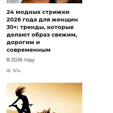
24 модных стрижки
2026 года для женщин
30+: тренды, которые
делают образ свежим,
дорогим и
современным
В 2026 году
6.1к.