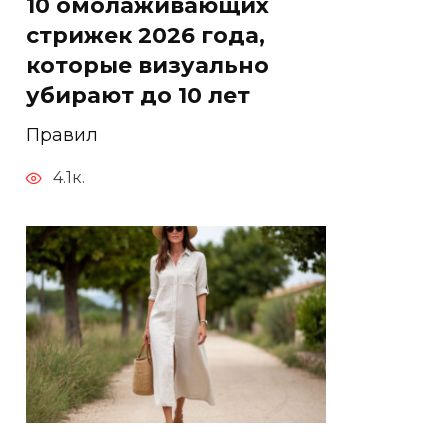
10 омолаживающих
стрижек 2026 года,
которые визуально
убирают до 10 лет
Правил
4.1к.